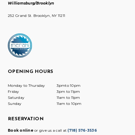
Williamsburg/Brooklyn
252 Grand St. Brooklyn, NY 11211
OPENING HOURS
Monday to Thursday
3pmto 10pm
Friday
3pm to 11pm
Saturday
11am to 11pm
Sunday
11am to 10pm
RESERVATION
Book online
or give us a call at
(718) 576-3536