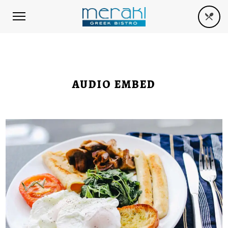
AUDIO EMBED