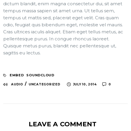
dictum blandit, enim magna consectetur dui, sit amet
tempus massa sapien sit amet urna. Ut tellus sem,
tempus ut mattis sed, placerat eget velit. Cras quam
odio, feugiat quis bibendum eget, molestie vel mauris.
Cras ultrices iaculis aliquet. Etiam eget tellus metus, ac
pellentesque purus. In congue rhoncus laoreet.
Quisque metus purus, blandit nec pellentesque ut,
sagittis eu lectus.
EMBED
SOUNDCLOUD
/
AUDIO
UNCATEGORIZED
JULY 10, 2014
0
LEAVE A COMMENT