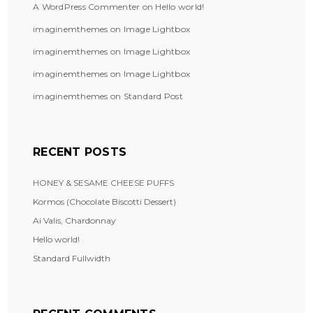
A WordPress Commenter
on
Hello world!
imaginemthemes
on
Image Lightbox
imaginemthemes
on
Image Lightbox
imaginemthemes
on
Image Lightbox
imaginemthemes
on
Standard Post
RECENT POSTS
HONEY & SESAME CHEESE PUFFS
Kormos (Chocolate Biscotti Dessert)
Ai Valis, Chardonnay
Hello world!
Standard Fullwidth