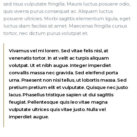
sed risus vulputate fringilla. Mauris luctus posuere odio,
quis viverra purus consequat ac. Aliquam luctus
posuere ultricies. Morbi sagittis elementum ligula, eget
luctus diam facilisis sit amet. Maecenas fringilla cursus
tortor, nec dictum purus volutpat et.
Vivamus vel mi lorem. Sed vitae felis nisl, at
venenatis tortor. In at velit ac turpis aliquam
volutpat. Ut et nibh augue. Integer imperdiet
convallis massa nec gravida. Sed eleifend porta
urna. Praesent non nisi tellus, ut lobortis massa. Sed
pretium pretium elit et vulputate. Quisque nec justo
lacus. Phasellus tristique sapien ut dui sagittis
feugiat. Pellentesque quis leo vitae magna
vulputate ultrices quis vitae justo. Nulla vel
imperdiet augue.