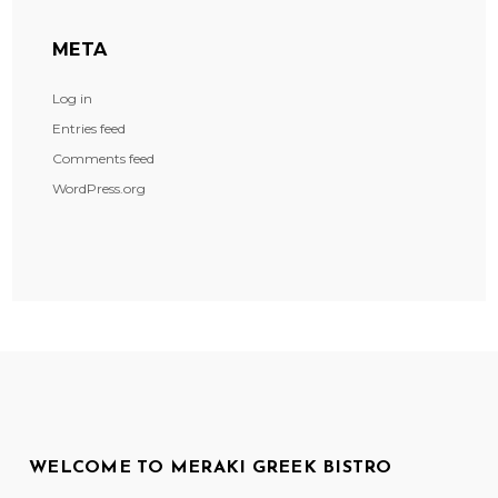
META
Log in
Entries feed
Comments feed
WordPress.org
WELCOME TO MERAKI GREEK BISTRO