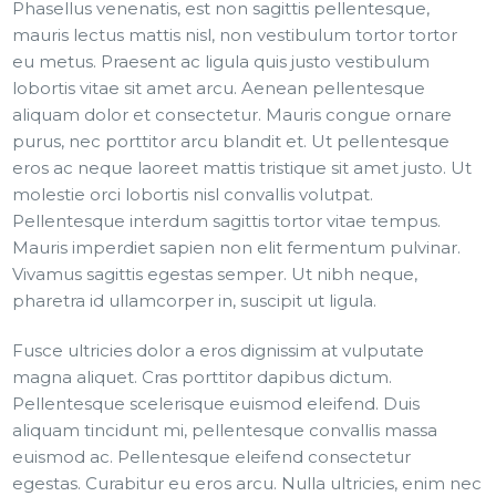
Phasellus venenatis, est non sagittis pellentesque,
mauris lectus mattis nisl, non vestibulum tortor tortor
eu metus. Praesent ac ligula quis justo vestibulum
lobortis vitae sit amet arcu. Aenean pellentesque
aliquam dolor et consectetur. Mauris congue ornare
purus, nec porttitor arcu blandit et. Ut pellentesque
eros ac neque laoreet mattis tristique sit amet justo. Ut
molestie orci lobortis nisl convallis volutpat.
Pellentesque interdum sagittis tortor vitae tempus.
Mauris imperdiet sapien non elit fermentum pulvinar.
Vivamus sagittis egestas semper. Ut nibh neque,
pharetra id ullamcorper in, suscipit ut ligula.
Fusce ultricies dolor a eros dignissim at vulputate
magna aliquet. Cras porttitor dapibus dictum.
Pellentesque scelerisque euismod eleifend. Duis
aliquam tincidunt mi, pellentesque convallis massa
euismod ac. Pellentesque eleifend consectetur
egestas. Curabitur eu eros arcu. Nulla ultricies, enim nec