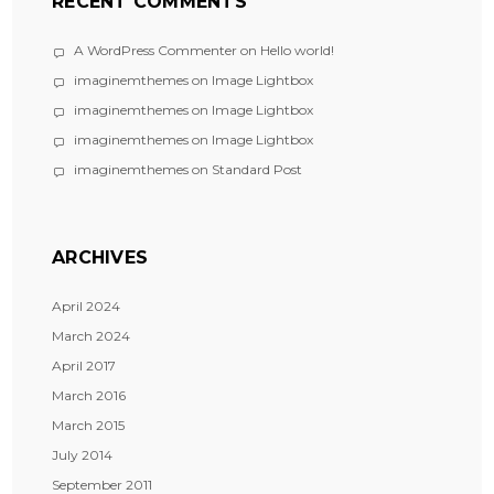
RECENT COMMENTS
A WordPress Commenter
on
Hello world!
imaginemthemes
on
Image Lightbox
imaginemthemes
on
Image Lightbox
imaginemthemes
on
Image Lightbox
imaginemthemes
on
Standard Post
ARCHIVES
April 2024
March 2024
April 2017
March 2016
March 2015
July 2014
September 2011